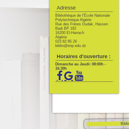
Adresse
Bibliothèque de l’École Nationale
Polytechnique Algérie
Rue des Frères Oudak, Hassen
Badi BP 182
16200 El-Harrach
Algérie
023 82 85 26
biblio@enp.edu.dz
Horaires d'ouverture :
Dimanche au Jeudi: 08:00h -
16:30h
Bibli