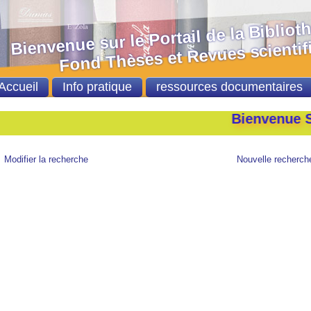
nvenue sur le Portail de la Bibliot
nd Thèses et Revues scientifi
Accueil
Info pratique
ressources documentaires
Bienvenue Sur
Modifier la recherche
Nouvelle recherch