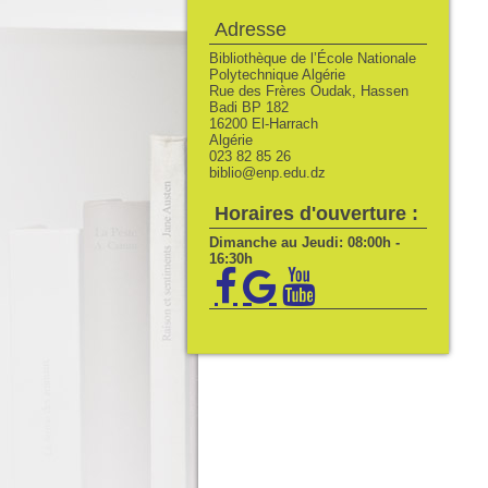
Adresse
Bibliothèque de l’École Nationale
Polytechnique Algérie
Rue des Frères Oudak, Hassen
Badi BP 182
16200 El-Harrach
Algérie
023 82 85 26
biblio@enp.edu.dz
Horaires d'ouverture :
Dimanche au Jeudi: 08:00h -
16:30h