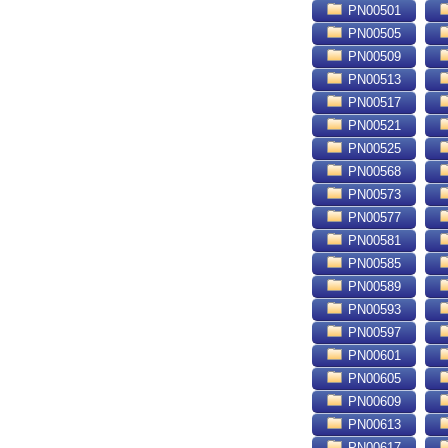
PN00501
PN00505
PN00509
PN00513
PN00517
PN00521
PN00525
PN00568
PN00573
PN00577
PN00581
PN00585
PN00589
PN00593
PN00597
PN00601
PN00605
PN00609
PN00613
PN00617