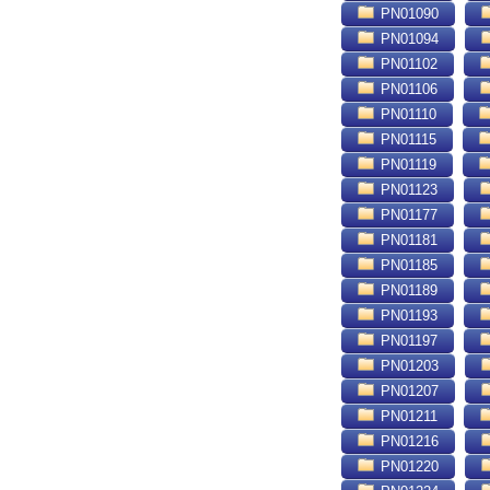
PN01090
PN01094
PN01102
PN01106
PN01110
PN01115
PN01119
PN01123
PN01177
PN01181
PN01185
PN01189
PN01193
PN01197
PN01203
PN01207
PN01211
PN01216
PN01220