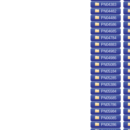
PN04383
PN04482
PN04486
PN04586
PN04685
PN04784
PN04883
PN04982
PN04986
PN05085
PN05184
PN05285
PN05386
PN05584
PN05685
PN05786
PN05984
PN06085
PN06286