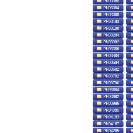
PN03080
PN03084
PN03088
PN03183
PN03188
PN03284
PN03382
PN03386
PN03484
PN03584
PN03682
PN03782
PN03786
PN03884
PN03982
PN03986
PN04085
PN04183
PN04187
PN04285