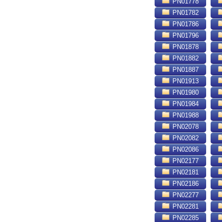
PN01778
PN01782
PN01786
PN01796
PN01878
PN01882
PN01887
PN01913
PN01980
PN01984
PN01988
PN02078
PN02082
PN02086
PN02177
PN02181
PN02186
PN02277
PN02281
PN02285