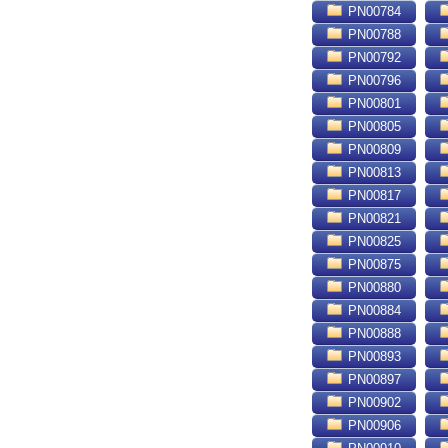
PN00784
PN00788
PN00792
PN00796
PN00801
PN00805
PN00809
PN00813
PN00817
PN00821
PN00825
PN00875
PN00880
PN00884
PN00888
PN00893
PN00897
PN00902
PN00906