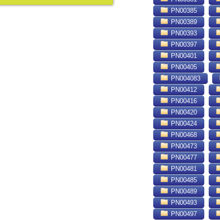
PN00385
PN00389
PN00393
PN00397
PN00401
PN00405
PN004083
PN00412
PN00416
PN00420
PN00424
PN00468
PN00473
PN00477
PN00481
PN00485
PN00489
PN00493
PN00497