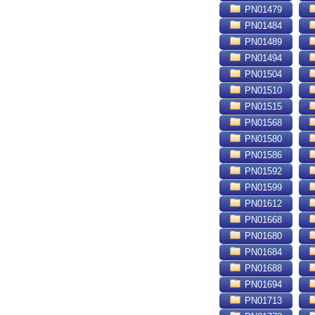
PN01479
PN01484
PN01489
PN01494
PN01504
PN01510
PN01515
PN01568
PN01580
PN01586
PN01592
PN01599
PN01612
PN01668
PN01680
PN01684
PN01688
PN01694
PN01713