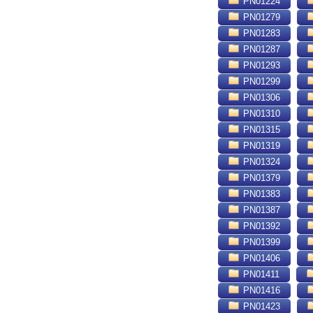
PN01224
PN01279
PN01283
PN01287
PN01293
PN01299
PN01306
PN01310
PN01315
PN01319
PN01324
PN01379
PN01383
PN01387
PN01392
PN01399
PN01406
PN01411
PN01416
PN01423