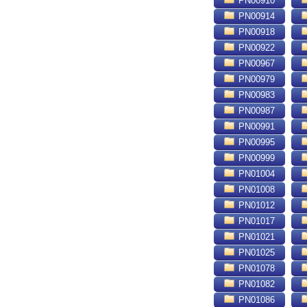
PN00910
PN00914
PN00918
PN00922
PN00967
PN00979
PN00983
PN00987
PN00991
PN00995
PN00999
PN01004
PN01008
PN01012
PN01017
PN01021
PN01025
PN01078
PN01082
PN01086