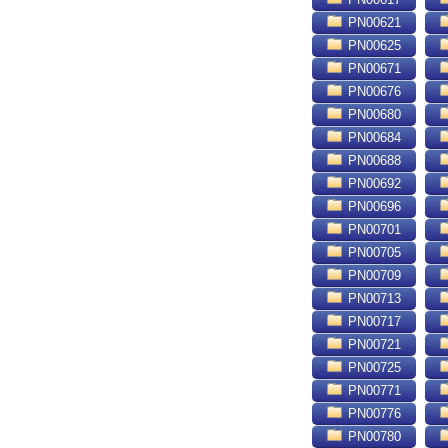
PN00621
PN00625
PN00671
PN00676
PN00680
PN00684
PN00688
PN00692
PN00696
PN00701
PN00705
PN00709
PN00713
PN00717
PN00721
PN00725
PN00771
PN00776
PN00780