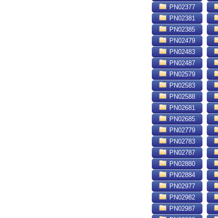
PN02377
PN02381
PN02385
PN02479
PN02483
PN02487
PN02579
PN02583
PN02588
PN02681
PN02685
PN02779
PN02783
PN02787
PN02880
PN02884
PN02977
PN02982
PN02987