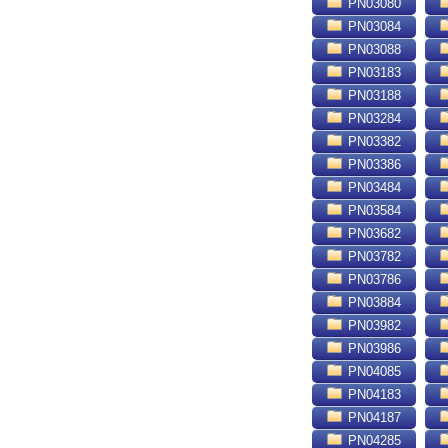
PN03080
PN03084
PN03088
PN03183
PN03188
PN03284
PN03382
PN03386
PN03484
PN03584
PN03682
PN03782
PN03786
PN03884
PN03982
PN03986
PN04085
PN04183
PN04187
PN04285