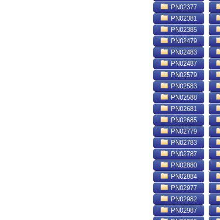
PN02377
PN02381
PN02385
PN02479
PN02483
PN02487
PN02579
PN02583
PN02588
PN02681
PN02685
PN02779
PN02783
PN02787
PN02880
PN02884
PN02977
PN02982
PN02987