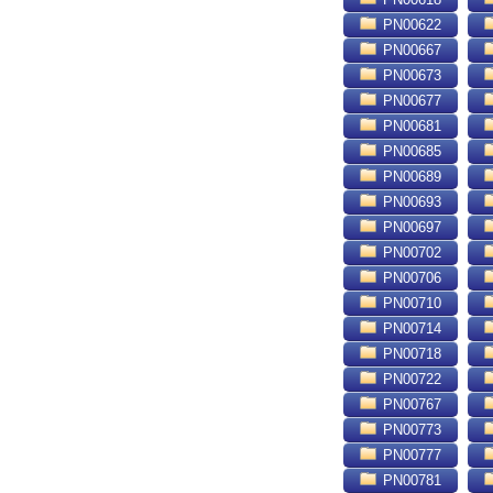
PN00622
PN00667
PN00673
PN00677
PN00681
PN00685
PN00689
PN00693
PN00697
PN00702
PN00706
PN00710
PN00714
PN00718
PN00722
PN00767
PN00773
PN00777
PN00781