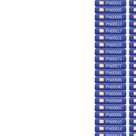
PN00501
PN00505
PN00509
PN00513
PN00517
PN00521
PN00525
PN00568
PN00573
PN00577
PN00581
PN00586
PN00590
PN00594
PN00598
PN00602
PN00606
PN00610
PN00614
PN00618