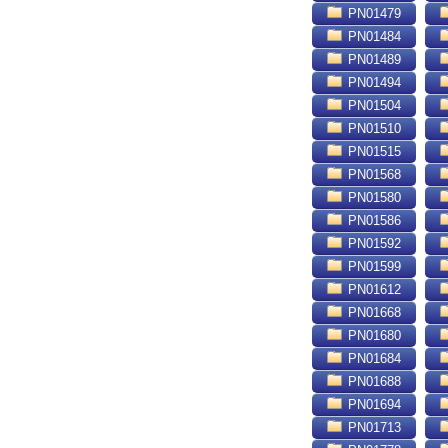
PN01479
PN01484
PN01489
PN01494
PN01504
PN01510
PN01515
PN01568
PN01580
PN01586
PN01592
PN01599
PN01612
PN01668
PN01680
PN01684
PN01688
PN01694
PN01713