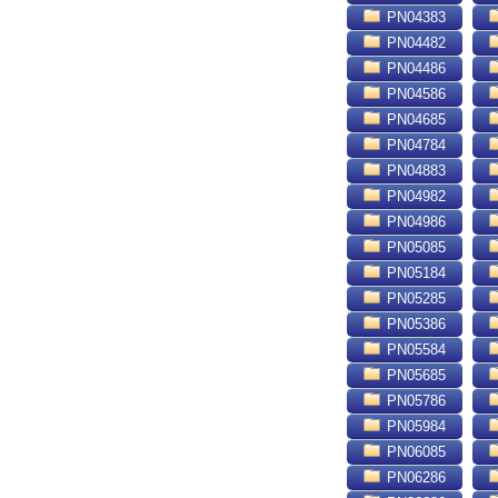
PN04383
PN04482
PN04486
PN04586
PN04685
PN04784
PN04883
PN04982
PN04986
PN05085
PN05184
PN05285
PN05386
PN05584
PN05685
PN05786
PN05984
PN06085
PN06286