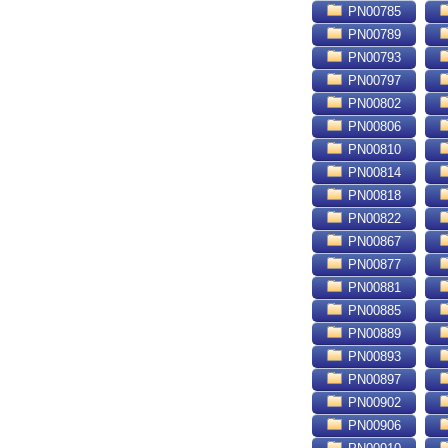
PN00785
PN00789
PN00793
PN00797
PN00802
PN00806
PN00810
PN00814
PN00818
PN00822
PN00867
PN00877
PN00881
PN00885
PN00889
PN00893
PN00897
PN00902
PN00906