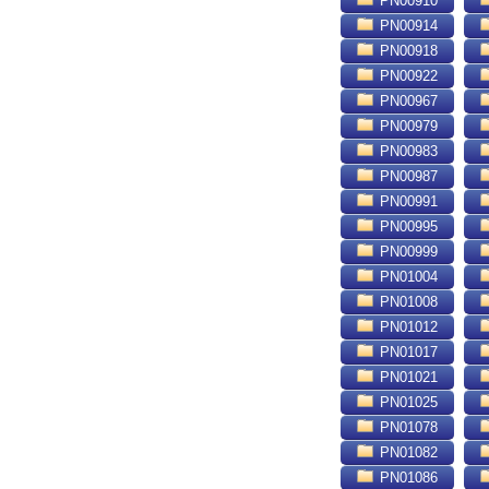
PN00910
PN00914
PN00918
PN00922
PN00967
PN00979
PN00983
PN00987
PN00991
PN00995
PN00999
PN01004
PN01008
PN01012
PN01017
PN01021
PN01025
PN01078
PN01082
PN01086