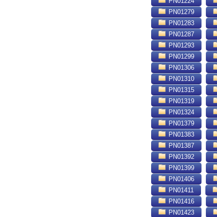
PN01224
PN01279
PN01283
PN01287
PN01293
PN01299
PN01306
PN01310
PN01315
PN01319
PN01324
PN01379
PN01383
PN01387
PN01392
PN01399
PN01406
PN01411
PN01416
PN01423