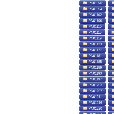
PN01090
PN01094
PN01102
PN01106
PN01110
PN01115
PN01119
PN01123
PN01177
PN01181
PN01185
PN01189
PN01193
PN01197
PN01203
PN01207
PN01211
PN01216
PN01220