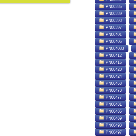
PN00385
PN00389
PN00393
PN00397
PN00401
PN00405
PN004083
PN00412
PN00416
PN00420
PN00424
PN00468
PN00473
PN00477
PN00481
PN00485
PN00489
PN00493
PN00497