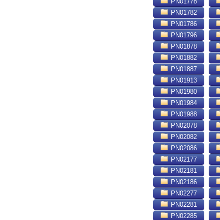
PN01778
PN01782
PN01786
PN01796
PN01878
PN01882
PN01887
PN01913
PN01980
PN01984
PN01988
PN02078
PN02082
PN02086
PN02177
PN02181
PN02186
PN02277
PN02281
PN02285