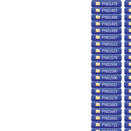
PN01478
PN01483
PN01488
PN01493
PN01499
PN01507
PN01513
PN01523
PN01579
PN01584
PN01590
PN01596
PN01611
PN01623
PN01679
PN01683
PN01687
PN01692
PN01712