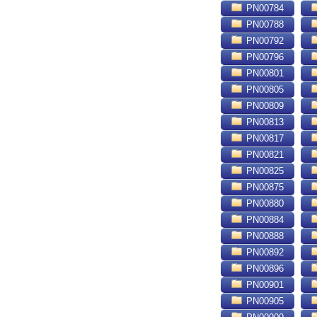
PN00784
PN00788
PN00792
PN00796
PN00801
PN00805
PN00809
PN00813
PN00817
PN00821
PN00825
PN00875
PN00880
PN00884
PN00888
PN00892
PN00896
PN00901
PN00905