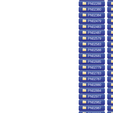
PN02288
PN02380
PN02384
PN02479
PN02483
PN02487
PN02579
PN02583
PN02588
PN02681
PN02685
PN02779
PN02783
PN02787
PN02880
PN02884
PN02977
PN02982
PN02987