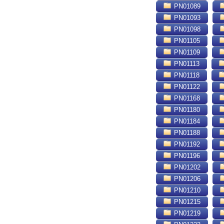
PN01089
PN01093
PN01098
PN01105
PN01109
PN01113
PN01118
PN01122
PN01168
PN01180
PN01184
PN01188
PN01192
PN01196
PN01202
PN01206
PN01210
PN01215
PN01219