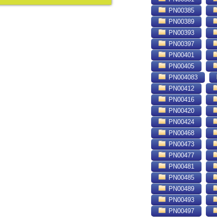
PN00385
PN00389
PN00393
PN00397
PN00401
PN00405
PN004083
PN00412
PN00416
PN00420
PN00424
PN00468
PN00473
PN00477
PN00481
PN00485
PN00489
PN00493
PN00497