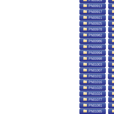
PN00909
PN00913
PN00917
PN00921
PN00925
PN00978
PN00982
PN00986
PN00990
PN00994
PN00998
PN01003
PN01007
PN01011
PN01016
PN01020
PN01024
PN01077
PN01081
PN01085