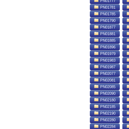
PN01777
PN01781
PN01785
PN01790
PN01877
PN01881
PN01885
PN01896
PN01979
PN01983
PN01987
PN02077
PN02081
PN02085
PN02090
PN02180
PN02185
PN02190
PN02280
PN02284