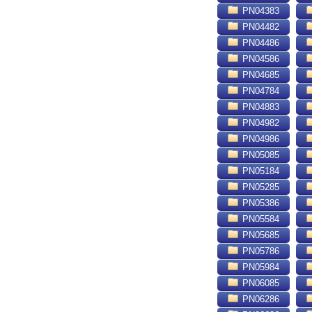
PN04383
PN04482
PN04486
PN04586
PN04685
PN04784
PN04883
PN04982
PN04986
PN05085
PN05184
PN05285
PN05386
PN05584
PN05685
PN05786
PN05984
PN06085
PN06286