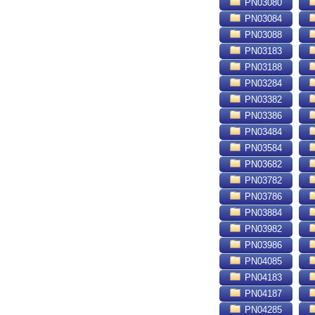
PN03080
PN03084
PN03088
PN03183
PN03188
PN03284
PN03382
PN03386
PN03484
PN03584
PN03682
PN03782
PN03786
PN03884
PN03982
PN03986
PN04085
PN04183
PN04187
PN04285