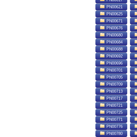
PN00621
PN00625
PN00671
PN00676
PN00680
PN00684
PN00688
PN00692
PN00696
PN00701
PN00705
PN00709
PN00713
PN00717
PN00721
PN00725
PN00771
PN00776
PN00780