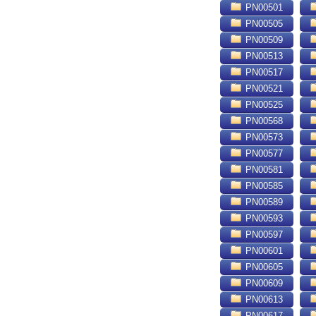
PN00501
PN00505
PN00509
PN00513
PN00517
PN00521
PN00525
PN00568
PN00573
PN00577
PN00581
PN00585
PN00589
PN00593
PN00597
PN00601
PN00605
PN00609
PN00613
PN00617