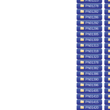
PN01223
PN01278
PN01282
PN01286
PN01292
PN01296
PN01305
PN01309
PN01313
PN01318
PN01323
PN01378
PN01382
PN01386
PN01390
PN01396
PN01405
PN01410
PN01415
PN01420