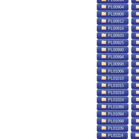
PL00904
PL00908
PL00912
PL00916
PL00920
PL00925
PL00990
PL00994
PL00998
PL01006
PL01010
PL01015
PL01019
PL01024
PL01088
PL01094
PL01098
PL01109
PL01114