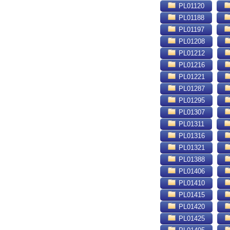
PL01120
PL01188
PL01197
PL01208
PL01212
PL01216
PL01221
PL01287
PL01295
PL01307
PL01311
PL01316
PL01321
PL01388
PL01406
PL01410
PL01415
PL01420
PL01425