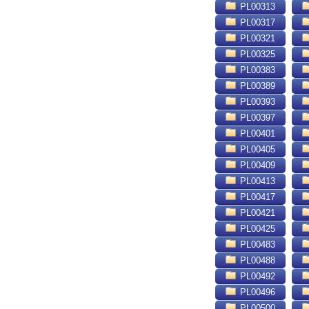
PL00313
PL00317
PL00321
PL00325
PL00383
PL00389
PL00393
PL00397
PL00401
PL00405
PL00409
PL00413
PL00417
PL00421
PL00425
PL00483
PL00488
PL00492
PL00496
PL00500