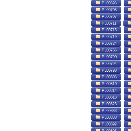
PL00696
PL00703
PL00707
PL00711
PL00715
PL00719
PL00724
PL00786
PL00790
PL00794
PL00798
PL00806
PL00810
PL00814
PL00818
PL00823
PL00883
PL00888
PL00892
PL00896