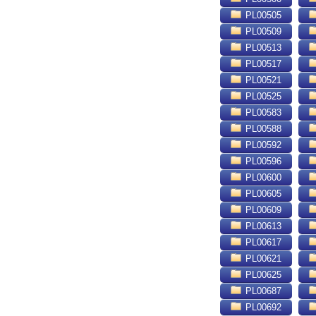
PL00505
PL00509
PL00513
PL00517
PL00521
PL00525
PL00583
PL00588
PL00592
PL00596
PL00600
PL00605
PL00609
PL00613
PL00617
PL00621
PL00625
PL00687
PL00692