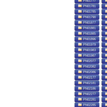
PN01777
PN01781
PN01785
PN01790
PN01877
PN01881
PN01885
PN01896
PN01979
PN01983
PN01987
PN02077
PN02082
PN02086
PN02177
PN02181
PN02186
PN02277
PN02281
PN02285