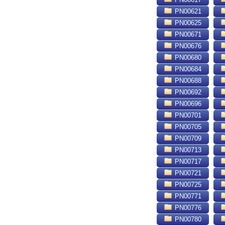
PN00621
PN00625
PN00671
PN00676
PN00680
PN00684
PN00688
PN00692
PN00696
PN00701
PN00705
PN00709
PN00713
PN00717
PN00721
PN00725
PN00771
PN00776
PN00780