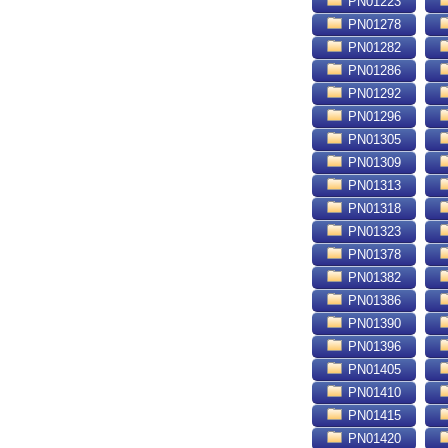
PN01223
PN01278
PN01282
PN01286
PN01292
PN01296
PN01305
PN01309
PN01313
PN01318
PN01323
PN01378
PN01382
PN01386
PN01390
PN01396
PN01405
PN01410
PN01415
PN01420