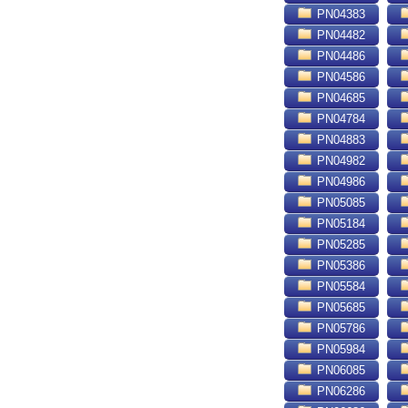
PN04383
PN04482
PN04486
PN04586
PN04685
PN04784
PN04883
PN04982
PN04986
PN05085
PN05184
PN05285
PN05386
PN05584
PN05685
PN05786
PN05984
PN06085
PN06286