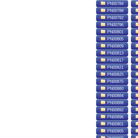
PN00784
PN00788
PN00792
PN00796
PN00801
PN00805
PN00809
PN00813
PN00817
PN00821
PN00825
PN00875
PN00880
PN00884
PN00888
PN00892
PN00896
PN00901
PN00905