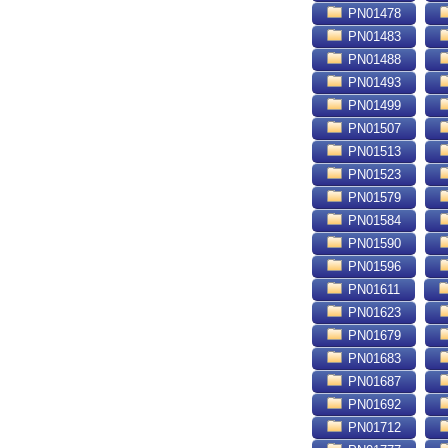
PN01478
PN01483
PN01488
PN01493
PN01499
PN01507
PN01513
PN01523
PN01579
PN01584
PN01590
PN01596
PN01611
PN01623
PN01679
PN01683
PN01687
PN01692
PN01712