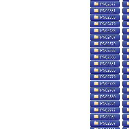
PN02377
PN02381
PN02385
PN02479
PN02483
PN02487
PN02579
PN02583
PN02588
PN02681
PN02685
PN02779
PN02783
PN02787
PN02880
PN02884
PN02977
PN02982
PN02987