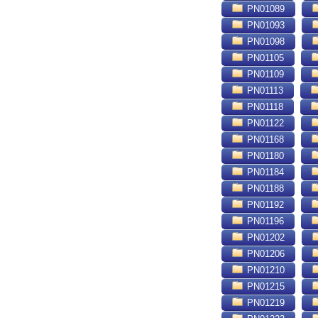
PN01089
PN01093
PN01098
PN01105
PN01109
PN01113
PN01118
PN01122
PN01168
PN01180
PN01184
PN01188
PN01192
PN01196
PN01202
PN01206
PN01210
PN01215
PN01219