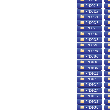
PN00909
PN00913
PN00917
PN00921
PN00925
PN00978
PN00982
PN00986
PN00990
PN00994
PN00998
PN01003
PN01007
PN01011
PN01016
PN01020
PN01024
PN01077
PN01081
PN01085