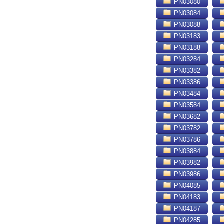
PN03080
PN03084
PN03088
PN03183
PN03188
PN03284
PN03382
PN03386
PN03484
PN03584
PN03682
PN03782
PN03786
PN03884
PN03982
PN03986
PN04085
PN04183
PN04187
PN04285