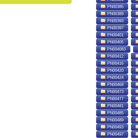
PN00385
PN00389
PN00393
PN00397
PN00401
PN00405
PN004083
PN00412
PN00416
PN00420
PN00424
PN00468
PN00473
PN00477
PN00481
PN00485
PN00489
PN00493
PN00497