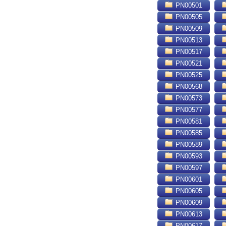
PN00501
PN00505
PN00509
PN00513
PN00517
PN00521
PN00525
PN00568
PN00573
PN00577
PN00581
PN00585
PN00589
PN00593
PN00597
PN00601
PN00605
PN00609
PN00613
PN00617