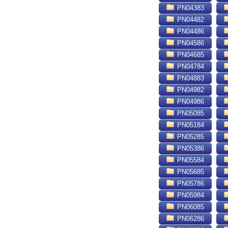
PN04383
PN04482
PN04486
PN04586
PN04685
PN04784
PN04883
PN04982
PN04986
PN05085
PN05184
PN05285
PN05386
PN05584
PN05685
PN05786
PN05984
PN06085
PN06286