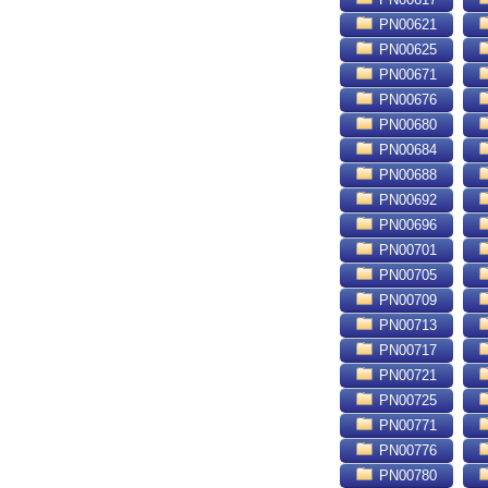
PN00621
PN00625
PN00671
PN00676
PN00680
PN00684
PN00688
PN00692
PN00696
PN00701
PN00705
PN00709
PN00713
PN00717
PN00721
PN00725
PN00771
PN00776
PN00780