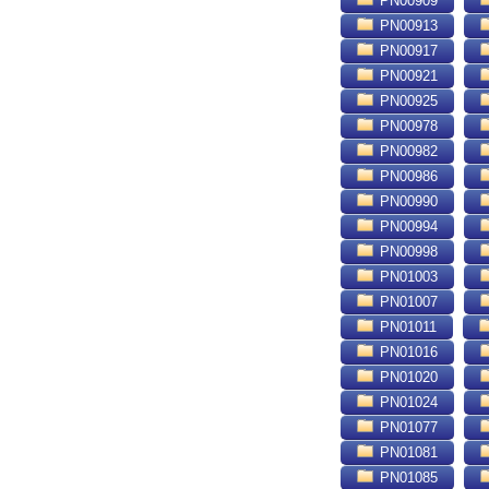
PN00909
PN00913
PN00917
PN00921
PN00925
PN00978
PN00982
PN00986
PN00990
PN00994
PN00998
PN01003
PN01007
PN01011
PN01016
PN01020
PN01024
PN01077
PN01081
PN01085