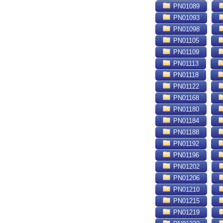
PN01089
PN01093
PN01098
PN01105
PN01109
PN01113
PN01118
PN01122
PN01168
PN01180
PN01184
PN01188
PN01192
PN01196
PN01202
PN01206
PN01210
PN01215
PN01219