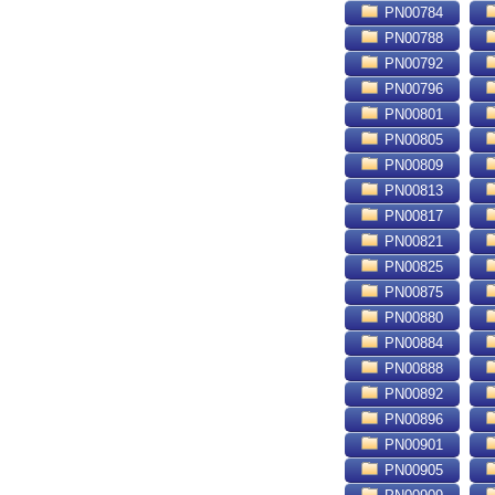
PN00784
PN00788
PN00792
PN00796
PN00801
PN00805
PN00809
PN00813
PN00817
PN00821
PN00825
PN00875
PN00880
PN00884
PN00888
PN00892
PN00896
PN00901
PN00905