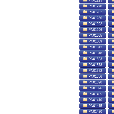
PN01223
PN01278
PN01282
PN01286
PN01292
PN01296
PN01305
PN01309
PN01313
PN01318
PN01323
PN01378
PN01382
PN01386
PN01390
PN01396
PN01405
PN01410
PN01415
PN01420