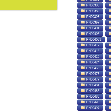
PN00385
PN00389
PN00393
PN00397
PN00401
PN00405
PN004083
PN00412
PN00416
PN00420
PN00424
PN00468
PN00473
PN00477
PN00481
PN00485
PN00489
PN00493
PN00497