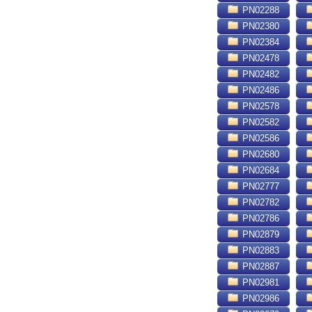
PN02288
PN02380
PN02384
PN02478
PN02482
PN02486
PN02578
PN02582
PN02586
PN02680
PN02684
PN02777
PN02782
PN02786
PN02879
PN02883
PN02887
PN02981
PN02986