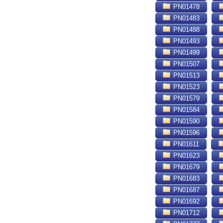
PN01478
PN01483
PN01488
PN01493
PN01499
PN01507
PN01513
PN01523
PN01579
PN01584
PN01590
PN01596
PN01611
PN01623
PN01679
PN01683
PN01687
PN01692
PN01712