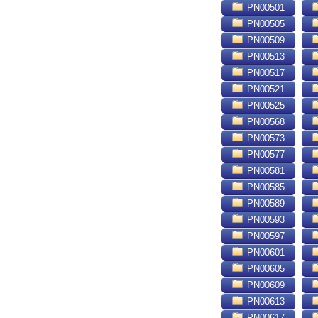
PN00501
PN00505
PN00509
PN00513
PN00517
PN00521
PN00525
PN00568
PN00573
PN00577
PN00581
PN00585
PN00589
PN00593
PN00597
PN00601
PN00605
PN00609
PN00613
PN00617