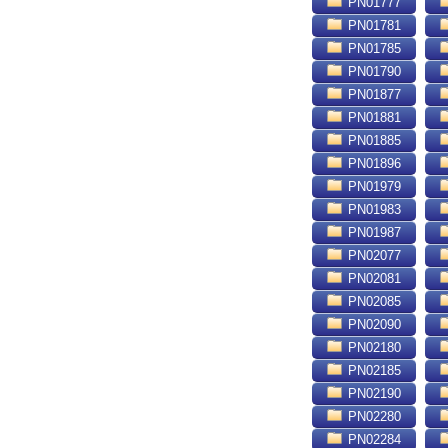
PN01777
PN01781
PN01785
PN01790
PN01877
PN01881
PN01885
PN01896
PN01979
PN01983
PN01987
PN02077
PN02081
PN02085
PN02090
PN02180
PN02185
PN02190
PN02280
PN02284