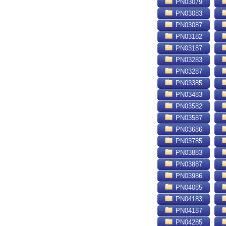
PN03079
PN03083
PN03087
PN03182
PN03187
PN03283
PN03287
PN03385
PN03483
PN03582
PN03587
PN03686
PN03785
PN03883
PN03887
PN03986
PN04085
PN04183
PN04187
PN04285