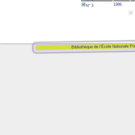
1986
N° 3
Bibliothèque de l’École Nationale Po