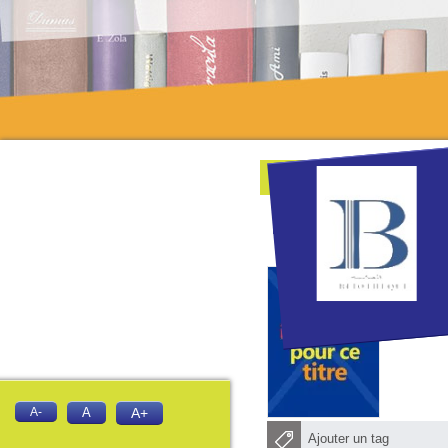
Modifier la recherche
A-
A
A+
Ajouter un tag